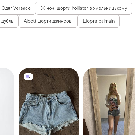
Одяг Versace
Жіночі шорти hollister в хмельницькому
 дубль
Alcott шорти джинсові
Шорти balmain