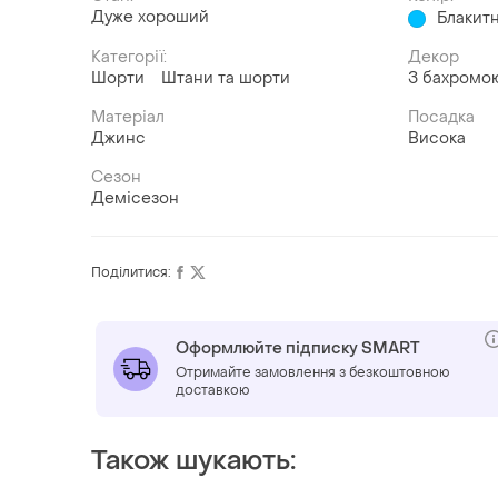
Дуже хороший
Блакит
Категорії:
Декор
Шорти
Штани та шорти
З бахромо
Матеріал
Посадка
Джинс
Висока
Сезон
Демісезон
Поділитися:
Оформлюйте підписку SMART
Отримайте замовлення з безкоштовною
доставкою
Також шукають: