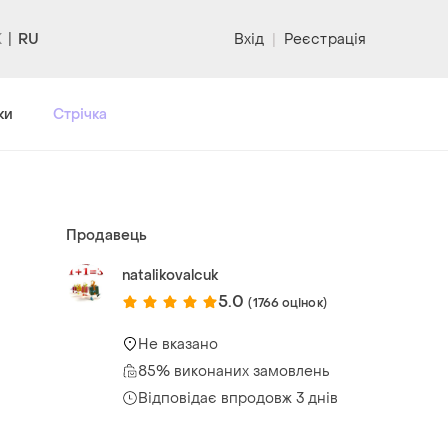
RU
Вхід
|
Реєстрація
ки
Стрічка
Продавець
natalikovalcuk
5.0
(1766 оцінок)
Не вказано
85% виконаних замовлень
Відповідає впродовж 3 днів