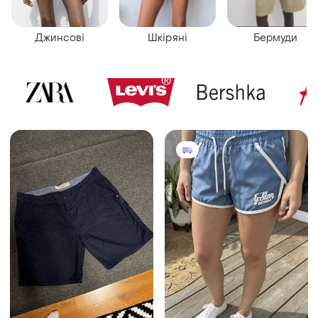
Джинсові
Шкіряні
Бермуди