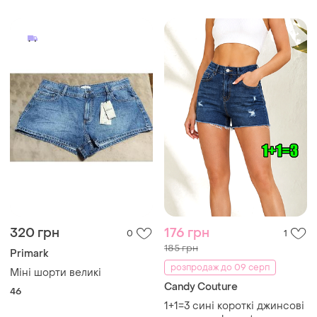
320 грн
176 грн
0
1
185 грн
Primark
розпродаж до 09 серп
Міні шорти великі
Candy Couture
46
1+1=3 сині короткі джинсові