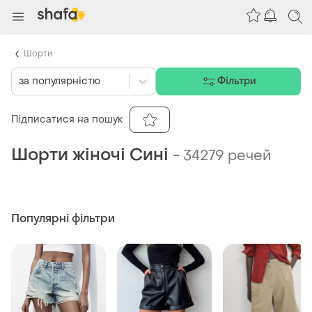
Шорти
за популярністю
Фільтри
Підписатися на пошук
Шорти жіночі Сині
-
34279 речей
Популярні фільтри