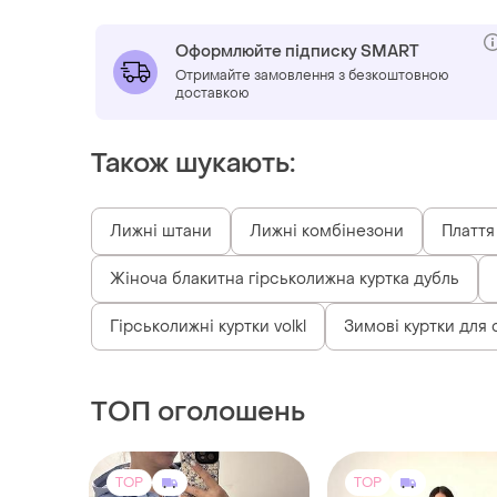
Оформлюйте підписку SMART
Отримайте замовлення з безкоштовною
доставкою
Також шукають:
Лижні штани
Лижні комбінезони
Плаття
Жіноча блакитна гірськолижна куртка дубль
Гірськолижні куртки volkl
Зимові куртки для
ТОП оголошень
TOP
TOP