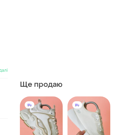
далі
Ще продаю