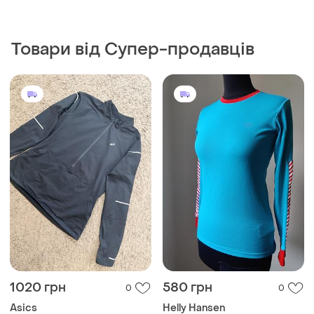
Товари від Супер-продавців
1020 грн
580 грн
0
0
Asics
Helly Hansen