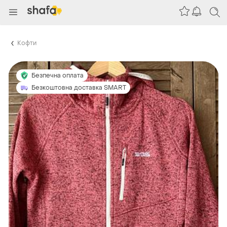
Кофти
Безпечна оплата
Безкоштовна доставка SMART