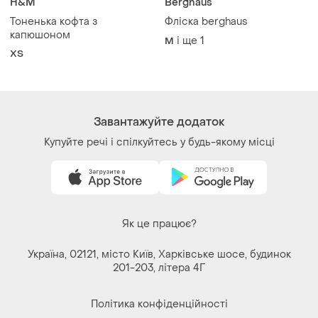
H&M
Berghaus
Тоненька кофта з
Фліска berghaus
капюшоном
і ще
1
M
ХS
Завантажуйте додаток
Купуйте речі і спілкуйтесь у будь-якому місці
Як це працює?
Україна, 02121, місто Київ, Харківське шосе, будинок
201-203, літера 4Г
Політика конфіденційності