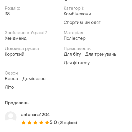
Розмір:
Категорії:
38
Комбінезони
Спортивний одяг
Зроблено в Україні?
Матеріал
Хендмейд
Поліестер
Довжина рукава
Призначення
Короткий
Для бігу
Для тренувань
Для фітнесу
Сезон
Весна
Демісезон
Літо
Продавець
antonana1204
5.0
(21 оцінка)