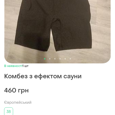
В наявності
1 шт
Комбез з ефектом сауни
460 грн
Європейський
38