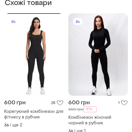
Схожі товари
600 грн
600 грн
28
1
-8%
650 грн
Корегуючий комбінезон для
фітнесу в рубчик
Комбінезон жіночий
чорний в рубчик
і ще
2
36