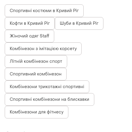
Спортивні костюми в Кривий Ріг
Кофти в Кривий Ріг
Шуби в Кривий Ріг
Жіночий одяг Staff
Комбінезон з імітацією корсету
Літній комбінезон спорт
Спортивний комбінезон
Комбінезони трикотажні спортивні
Спортивні комбінезони на блискавки
Комбінезони для фітнесу