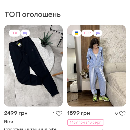
ТОП оголошень
TOP
TOP
2499 грн
1599 грн
4
0
Nike
1439 грн з 13 серп