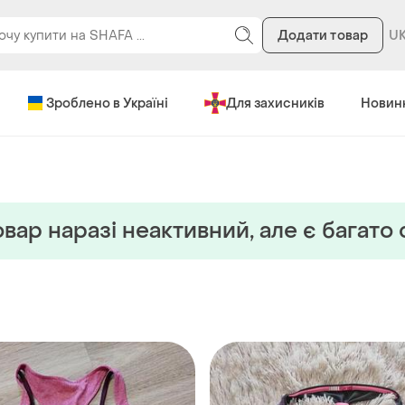
Додати товар
Зроблено в Україні
Для захисників
Новин
вар наразi неактивний, але є багато