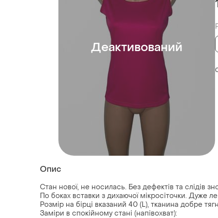
Деактивований
Опис
Стан нової, не носилась. Без дефектів та слідів зно
По боках вставки з дихаючої мікросіточки. Дуже ле
Розмір на бірці вказаний 40 (L), тканина добре тяг
Заміри в спокійному стані (напівохват):