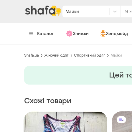
Майки
Каталог
Знижки
Хендмейд
Shafa.ua
Жіночий одяг
Спортивний одяг
Майки
Цей то
Схожі товари