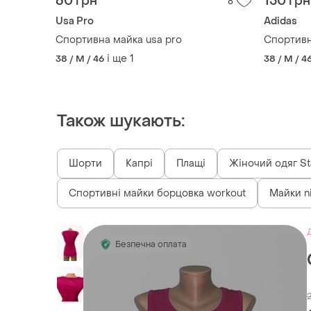
60 грн
150 грн
8
Usa Pro
Adidas
Спортивна майка usa pro
Спортивн
і ще
1
38 / M / 46
38 / M / 4
Також шукають:
Шорти
Капрі
Плащі
Жіночий одяг St
Спортивні майки борцовка workout
Майки ni
Безпечна оплата