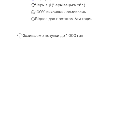
Чернівці (Чернівецька обл.)
100% виконаних замовлень
Відповідає протягом 6ти годин
Захищаємо покупки до 1 000 грн