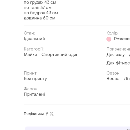
по грудях 43 см
по талії 37 см
по бедрах 43 см
довжина 60 см
Стан:
Колір:
Ідеальний
Рожеви
Категорії:
Призначен
Майки
Спортивний одяг
Для залу
Для фітнес
Принт
Сезон
Без принту
Весна
Лі
Фасон
Приталені
Поділитися: