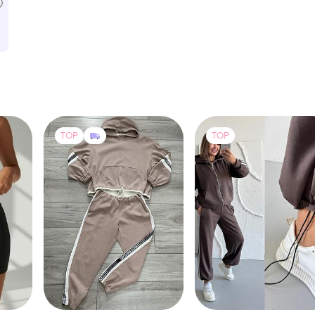
TOP
TOP