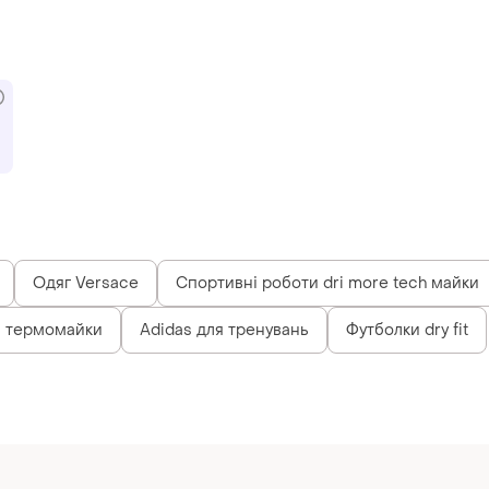
Одяг Versace
Спортивні роботи dri more tech майки
і термомайки
Adidas для тренувань
Футболки dry fit