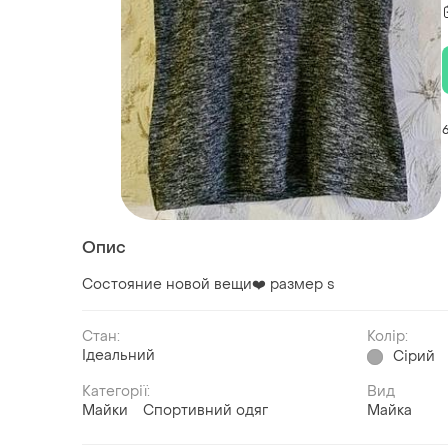
Опис
Состояние новой вещи❤️ размер s
Стан:
Колір:
Ідеальний
Сірий
Категорії:
Вид
Майки
Спортивний одяг
Майка