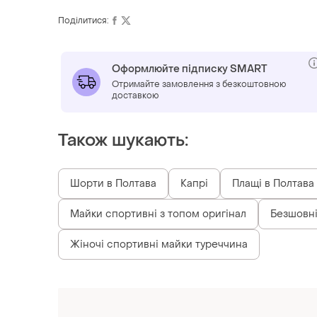
Поділитися:
Оформлюйте підписку SMART
Отримайте замовлення з безкоштовною
доставкою
Також шукають:
Шорти в Полтава
Капрі
Плащі в Полтава
Майки спортивні з топом оригінал
Безшовн
Жіночі спортивні майки туреччина
Схожі товари