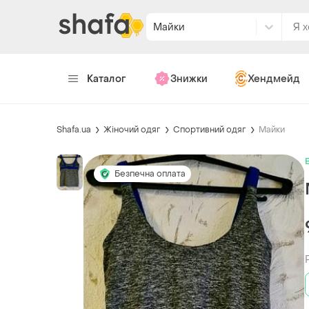
Майки
Каталог
Знижки
Хендмейд
Shafa.ua
Жіночий одяг
Спортивний одяг
Майки
Безпечна оплата