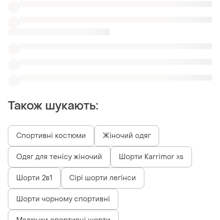
Також шукають:
Спортивні костюми
Жіночий одяг
Одяг для тенісу жіночий
Шорти Karrimor xs
Шорти 2в1
Сірі шорти легінси
Шорти чорному спортивні