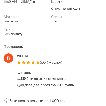
36/S/44
38/M/46
Шорти
Спортивний одяг
Матеріал
Сезон
Бавовна
Літо
Принт
Без принту
Продавець
vita_ra
5.0
(19 оцінок)
Луцьк
55% виконаних замовлень
Відповідає протягом 6ти годин
Захищаємо покупки до 1 000 грн