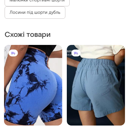
Малюнки спортивні шорти
Лосини під шорти дубль
Схожі товари