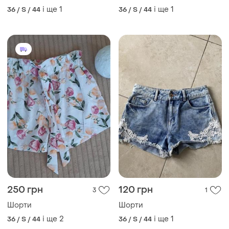
і ще
1
і ще
1
36 / S / 44
36 / S / 44
250 грн
120 грн
3
1
Шорти
Шорти
і ще
2
і ще
1
36 / S / 44
36 / S / 44