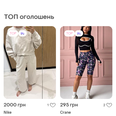
ТОП оголошень
TOP
TOP
2000 грн
295 грн
1
2
Nike
Crane