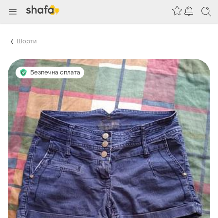
Шорти
Безпечна оплата