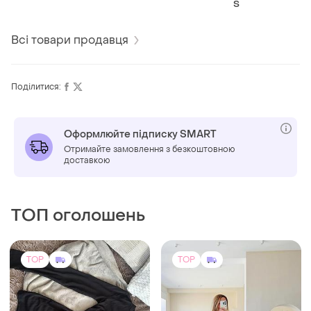
S
Всі товари продавця
Поділитися:
Оформлюйте підписку SMART
Отримайте замовлення з безкоштовною
доставкою
ТОП оголошень
TOP
TOP