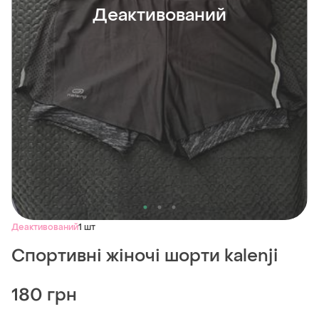
Деактивований
Деактивований
1 шт
Спортивні жіночі шорти kalenji
180 грн