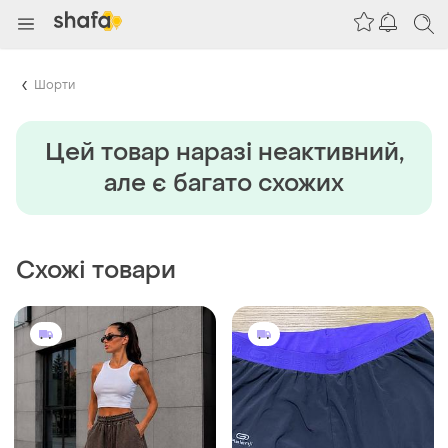
Шорти
Цей товар наразi неактивний,
але є багато схожих
Схожі товари