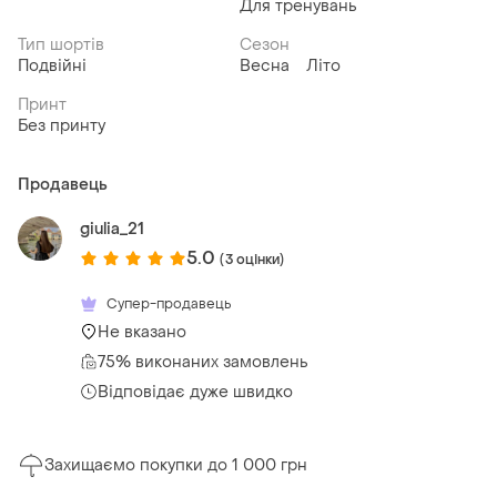
Для тренувань
Тип шортів
Сезон
Подвійні
Весна
Літо
Принт
Без принту
Продавець
giulia_21
5.0
(3 оцінки)
Супер-продавець
Не вказано
75% виконаних замовлень
Відповідає дуже швидко
Захищаємо покупки до 1 000 грн