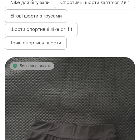
Nike для бігу зали
Спортивні шорти karrimor 2 в 1
Бігові шорти з трусами
Шорти спортивні nike dri fit
Тонкі спортивні шорти
Безпечна оплата