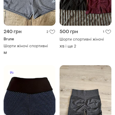
240 грн
500 грн
2
1
Brune
Шорти спортивні жіночі
Шорти жіночі спортивні
і ще
2
ХS
M