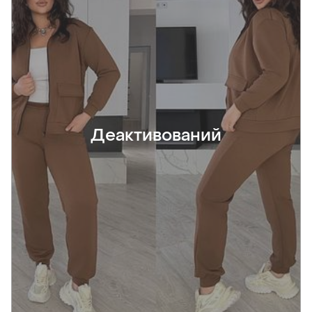
Деактивований