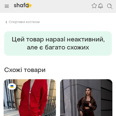
Спортивні костюми
Цей товар наразi неактивний,
але є багато схожих
Схожі товари