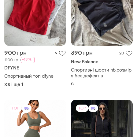
900 грн
390 грн
9
20
-19%
1100 грн
New Balance
DFYNE
Спортивні шорти nb,розмір
s без дефектів
Спортивный топ dfyne
S
і ще
1
ХS
TOP
TOP