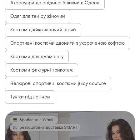
Аксесуари до спідньої білизни в Одеса
Одяг для тенісу жіночий
Костюм двійка жіночий сірий
Спортивні костюми двонити з укороченою кофтою
Костюми для джампінгу
Костюми фактурні трикотаж
Велюрові спортивні костюми juicy couture
Туніки під легінси
Зроблено в Україні
Безкоштовна доставка SMART