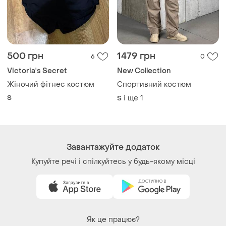
500 грн
1479 грн
6
0
Victoria's Secret
New Collection
Жіночий фітнес костюм
Спортивний костюм
S
і ще
1
S
Завантажуйте додаток
Купуйте речі і спілкуйтесь у будь-якому місці