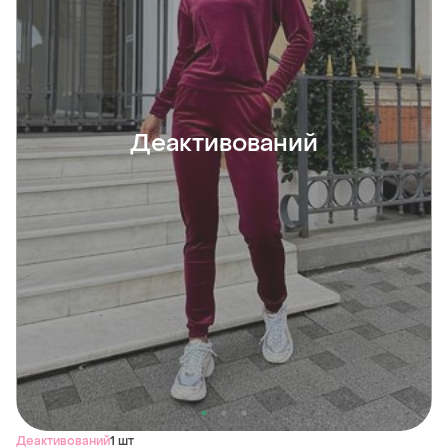
Деактивований
Деактивований
1 шт