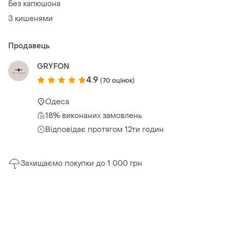
Без капюшона
З кишенями
Продавець
GRYFON
4.9
(70 оцінок)
Одеса
18% виконаних замовлень
Відповідає протягом 12ти годин
Захищаємо покупки до 1 000 грн