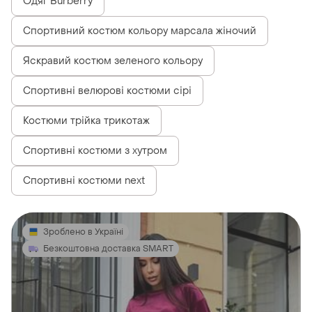
Одяг Burberry
Спортивний костюм кольору марсала жіночий
Яскравий костюм зеленого кольору
Спортивні велюрові костюми сірі
Костюми трійка трикотаж
Спортивні костюми з хутром
Спортивні костюми next
Зроблено в Україні
Безкоштовна доставка SMART