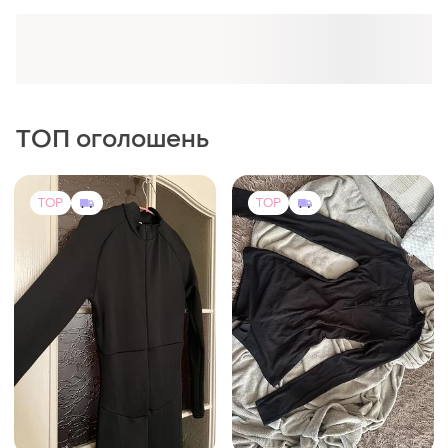
Оформлюйте підписку SMART
Отримайте замовлення з безкоштовною
доставкою
ТОП оголошень
TOP
TOP