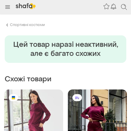
Спортивні костюми
Цей товар наразi неактивний,
але є багато схожих
Схожі товари