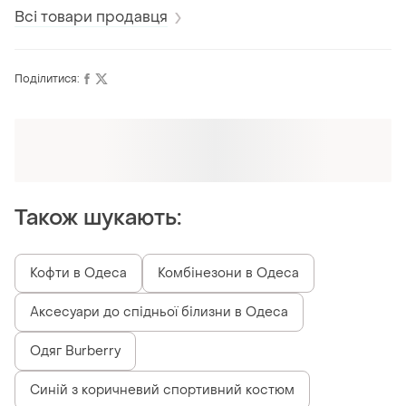
Всі товари продавця
Поділитися:
Оформлюйте підписку SMART
Отримайте замовлення з безкоштовною
доставкою
Також шукають:
Кофти в Одеса
Комбінезони в Одеса
Аксесуари до спідньої білизни в Одеса
Одяг Burberry
Синій з коричневий спортивний костюм