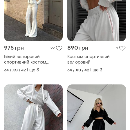
975 грн
890 грн
22
1
Білий велюровий
Костюм спортивний
спортивний костюм,
велюровий
чорний велюровий
і ще
3
і ще
3
34 / XS / 42
34 / XS / 42
спортивний костюм