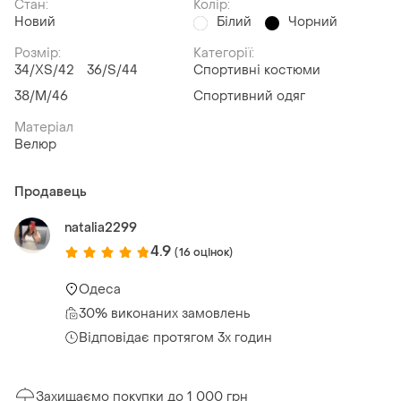
Стан:
Колір:
Новий
Білий
Чорний
Розмір:
Категорії:
34/XS/42
36/S/44
Спортивні костюми
38/M/46
Спортивний одяг
Матеріал
Велюр
Продавець
natalia2299
4.9
(16 оцінок)
Одеса
30% виконаних замовлень
Відповідає протягом 3х годин
Захищаємо покупки до 1 000 грн