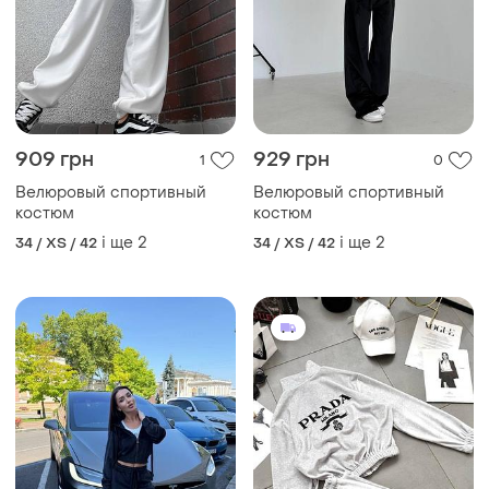
909 грн
929 грн
1
0
Велюровый спортивный
Велюровый спортивный
костюм
костюм
і ще
2
і ще
2
34 / XS / 42
34 / XS / 42