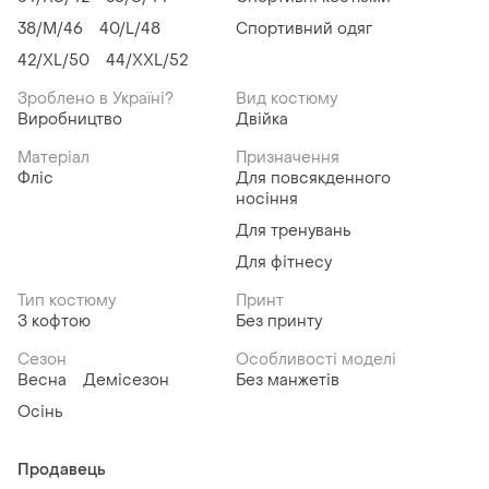
38/M/46
40/L/48
Спортивний одяг
42/XL/50
44/XXL/52
Зроблено в Україні?
Вид костюму
Виробництво
Двійка
Матеріал
Призначення
Фліс
Для повсякденного
носіння
Для тренувань
Для фітнесу
Тип костюму
Принт
З кофтою
Без принту
Сезон
Особливості моделі
Весна
Демісезон
Без манжетів
Осінь
Продавець