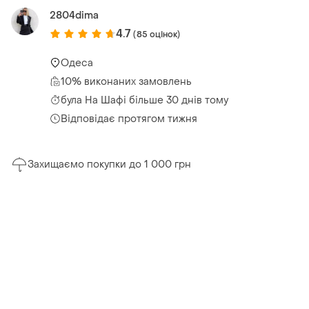
2804dima
4.7
(85 оцінок)
Одеса
10% виконаних замовлень
була
На Шафі більше 30 днів тому
Відповідає протягом тижня
Захищаємо покупки до 1 000 грн