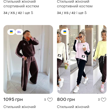
Стильний жіночий
Стильний жіночий
спортивний костюм
спортивний костюм
і ще
5
і ще
5
34 / XS / 42
34 / XS / 42
1095 грн
800 грн
5
3
Стильний жіночий
Стильний жіночий