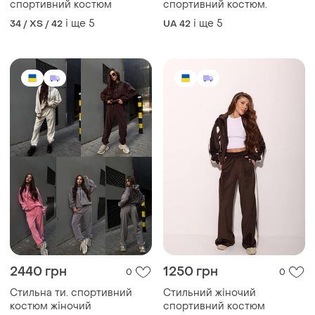
спортивний костюм
спортивний костюм.
і ще
5
і ще
5
34 / XS / 42
UA 42
2440 грн
1250 грн
0
0
Стильна ти. спортивний
Стильний жіночий
костюм жіночий
спортивний костюм