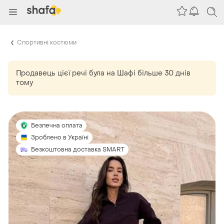
Спортивні костюми
Продавець цієї речі
була
на Шафі більше 30 днів
тому
Безпечна оплата
Зроблено в Україні
Безкоштовна доставка SMART