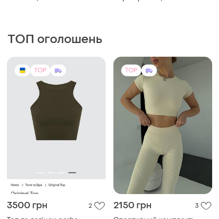
ТОП оголошень
TOP
TOP
3500 грн
2150 грн
2
3