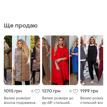
Ще продаю
1015 грн
1270 грн
1199 грн
0
0
Великі розміри!
Великі розміри до
Великі розміри
жіноча подовжена
рр 68! стильний
стильний жіно