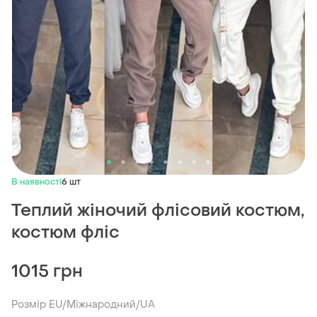
В наявності
6 шт
Теплий жіночий флісовий костюм,
костюм фліс
1015 грн
Розмір EU/Міжнародний/UA