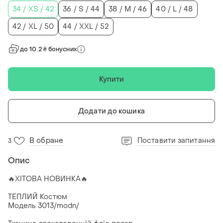
34 / XS / 42
36 / S / 44
38 / M / 46
40 / L / 48
42 / XL / 50
44 / XXL / 52
до 10.2 ₴ бонусних
Купити
Додати до кошика
В обране
Поставити запитання
3
Опис
🔥ХІТОВА НОВИНКА🔥
ТЕПЛИЙ Костюм
Модель 3013/modn/