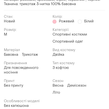
Тканина: трикотаж 3-нитка 100% бавовна
Стан:
Колір:
Новий
Рожевий
Білий
Розмір:
Категорії:
M
Спортивні костюми
Спортивний одяг
Матеріал
Вид костюму
Бавовна
Трикотаж
Двійка
Призначення
Тип костюму
Для повсякденного
З кофтою
носіння
Принт
Сезон
Без принту
Весна
Демісезон
Літо
Особливості моделі
Без капюшона