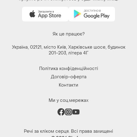
Купуйте речі і спілкуйтесь у будь-якому місці
Як це працює?
Україна, 02121, місто Київ, Харківське шосе, будинок
201-203, літера 4Г
Політика конфіденційності
Договір-оферта
Контакти
Ми у соц.мережах
Речі за кліком серця. Всі права захищені