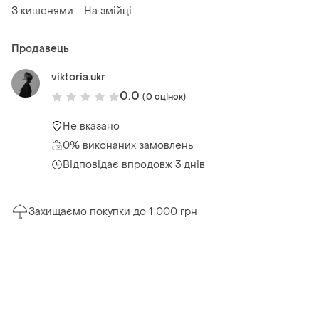
З кишенями
На змійці
Продавець
viktoria.ukr
0.0
(0 оцінок)
Не вказано
0% виконаних замовлень
Відповідає впродовж 3 днів
Захищаємо покупки до 1 000 грн