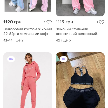
1120 грн
1119 грн
1
1
Велюровий костюм жіночий
Жіночий стильний
42-52р. з лампасами кофта
спортивний велюровий
на блискавці та штани
костюм з укороченою
і ще
2
і ще
3
42-44
42
вільного крою у трендових
кофтою та широкими
кольорах
штанами, велюровий
костюм, спортивний
костюм велюр