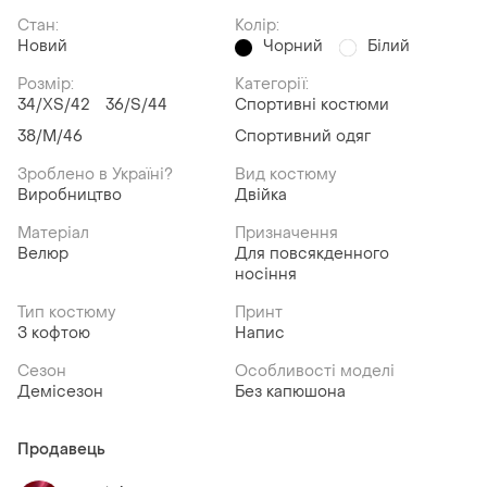
Стан:
Колір:
Новий
Чорний
Білий
Розмір:
Категорії:
34/XS/42
36/S/44
Спортивні костюми
38/M/46
Спортивний одяг
Зроблено в Україні?
Вид костюму
Виробництво
Двійка
Матеріал
Призначення
Велюр
Для повсякденного
носіння
Тип костюму
Принт
З кофтою
Напис
Сезон
Особливості моделі
Демісезон
Без капюшона
Продавець