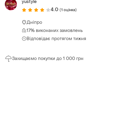
yustyle
4.0
(1 оцінка)
Дніпро
17% виконаних замовлень
Відповідає протягом тижня
Захищаємо покупки до 1 000 грн