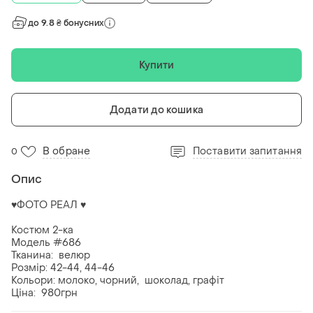
до 9.8 ₴ бонусних
Купити
Додати до кошика
В обране
Поставити запитання
0
Опис
♥️ФОТО РЕАЛ ♥️
Костюм 2-ка
Модель #686
Тканина: велюр
Розмір: 42-44, 44-46
Кольори: молоко, чорний, шоколад, графіт
Ціна: 980грн