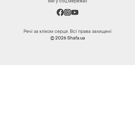
© 2026
Shafa.ua