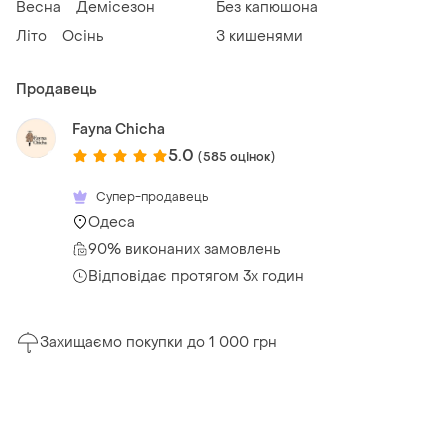
Весна
Демісезон
Без капюшона
Літо
Осінь
З кишенями
Продавець
Fayna Chicha
5.0
(585 оцінок)
Супер-продавець
Одеса
90% виконаних замовлень
Відповідає протягом 3х годин
Захищаємо покупки до 1 000 грн