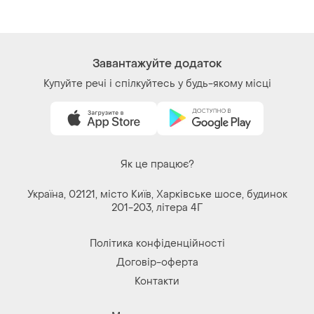
Як це працює?
Україна, 02121, місто Київ, Харківське шосе, будинок
201-203, літера 4Г
Політика конфіденційності
Договір-оферта
Контакти
Ми у соц.мережах
Речі за кліком серця. Всі права захищені