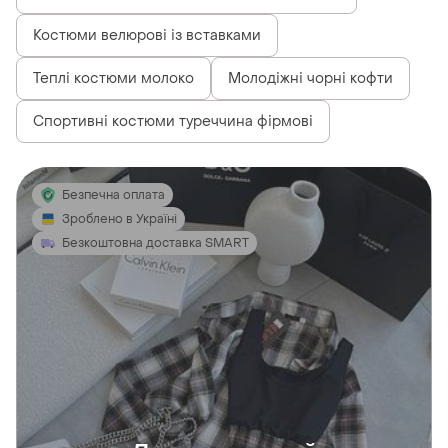
Костюми велюрові із вставками
Теплі костюми молоко
Молодіжні чорні кофти
Спортивні костюми туреччина фірмові
Безпечна оплата
Зроблено в Україні
Безкоштовна доставка SMART