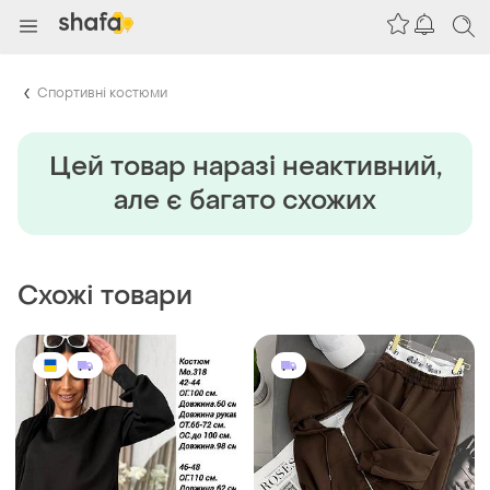
Спортивні костюми
Цей товар наразi неактивний,
але є багато схожих
Схожі товари