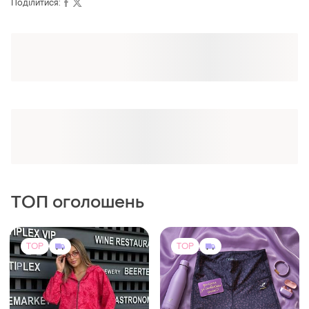
Поділитися:
ТОП оголошень
TOP
TOP