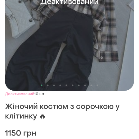
Деактивований
Деактивований
10 шт
Жіночий костюм з сорочкою у
клітинку 🔥
1150 грн