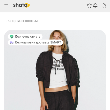
Спортивні костюми
Безпечна оплата
Безкоштовна доставка SMART