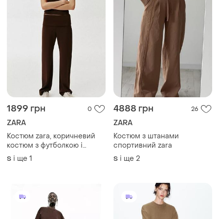
1899 грн
4888 грн
0
26
ZARA
ZARA
Костюм zara, коричневий
Костюм з штанами
костюм з футболкою і
спортивний zara
брюками zara, спортивний
і ще
1
і ще
2
S
S
костюм zara