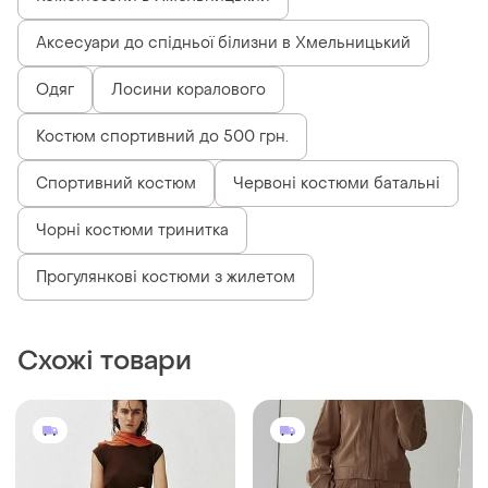
Комбінезони в Хмельницький
Аксесуари до спідньої білизни в Хмельницький
Одяг
Лосини коралового
Костюм спортивний до 500 грн.
Спортивний костюм
Червоні костюми батальні
Чорні костюми тринитка
Прогулянкові костюми з жилетом
Схожі товари