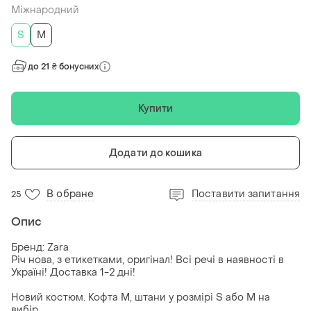
Міжнародний
S
M
до 21 ₴ бонусних
Купити
Додати до кошика
В обране
Поставити запитання
25
Опис
Бренд: Zara
Річ нова, з етикетками, оригінал! Всі речі в наявності в
Україні! Доставка 1-2 дні!
Новий костюм. Кофта М, штани у розмірі S або М на
вибір.