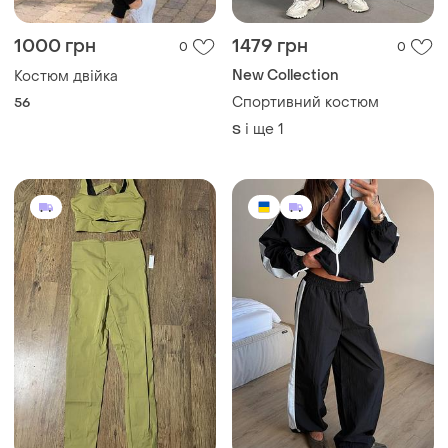
1000 грн
1479 грн
0
0
New Collection
Костюм двійка
Спортивний костюм
56
і ще
1
S