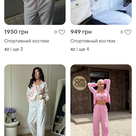
1950 грн
949 грн
0
0
Спортивний костюм
Спортивный костюм
і ще
3
і ще
4
42
42