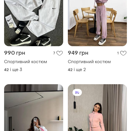
990 грн
949 грн
7
1
Спортивний костюм
Спортивний костюм
і ще
3
і ще
2
42
42