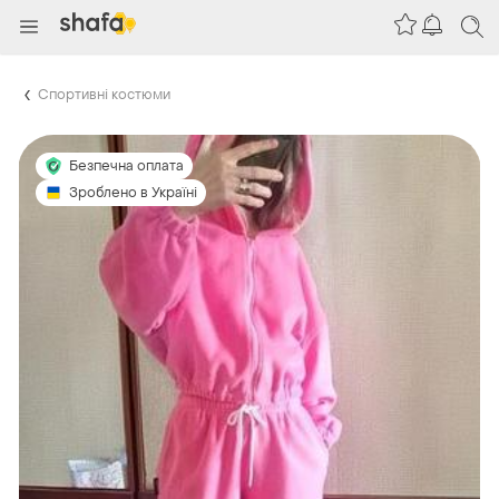
Спортивні костюми
Безпечна оплата
Зроблено в Україні