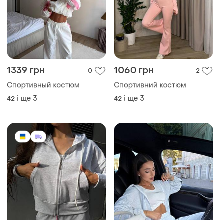
1339 грн
1060 грн
0
2
Спортивный костюм
Спортивний костюм
і ще
3
і ще
3
42
42