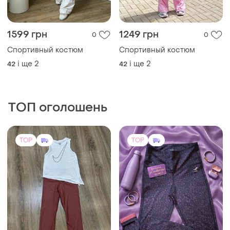
1599 грн
1249 грн
0
0
Спортивный костюм
Спортивный костюм
і ще
2
і ще
2
42
42
ТОП оголошень
TOP
TOP