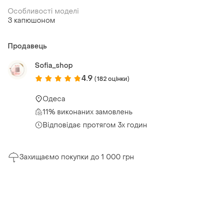
Особливості моделі
З капюшоном
Продавець
Sofia_shop
4.9
(182 оцінки)
Одеса
11% виконаних замовлень
Відповідає протягом 3х годин
Захищаємо покупки до 1 000 грн