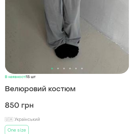
В наявності
15 шт
Велюровий костюм
850 грн
🇺🇦 Український
One size