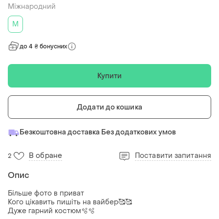
Міжнародний
M
до 4 ₴ бонусних
Купити
Додати до кошика
Безкоштовна доставка Без додаткових умов
В обране
Поставити запитання
2
Опис
Більше фото в приват
Кого цікавить пишіть на вайбер🥰🥰
Дуже гарний костюм🫧🫧