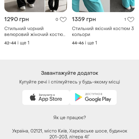
Як це працює?
Україна, 02121, місто Київ, Харківське шосе, будинок
201-203, літера 4Г
Політика конфіденційності
Договір-оферта
Контакти
Ми у соц.мережах
Речі за кліком серця. Всі права захищені
© 2026
Shafa.ua