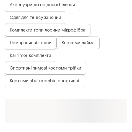
Схожі товари
2998 грн
3650 грн
15
3