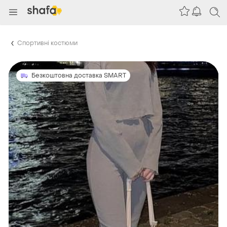
Спортивні костюми
Безкоштовна доставка SMART