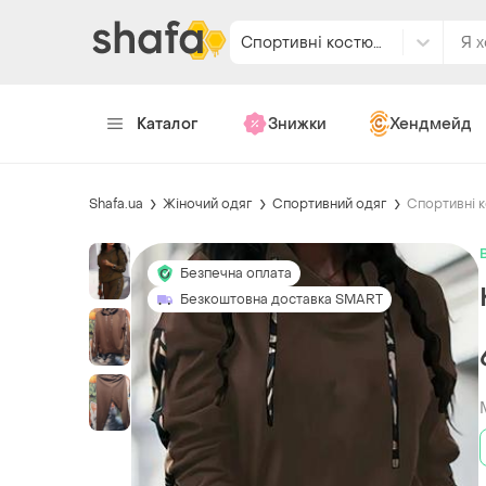
Спортивні костюми
Каталог
Знижки
Хендмейд
Shafa.ua
Жіночий одяг
Спортивний одяг
Спортивні 
Безпечна оплата
Безкоштовна доставка SMART