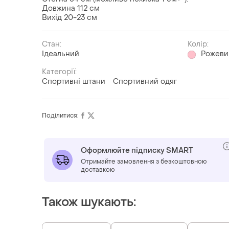
Довжина 112 см
Вихід 20-23 см
Стан:
Колір:
Ідеальний
Рожеви
Категорії:
Спортивні штани
Спортивний одяг
Поділитися:
Оформлюйте підписку SMART
Отримайте замовлення з безкоштовною
доставкою
Також шукають: