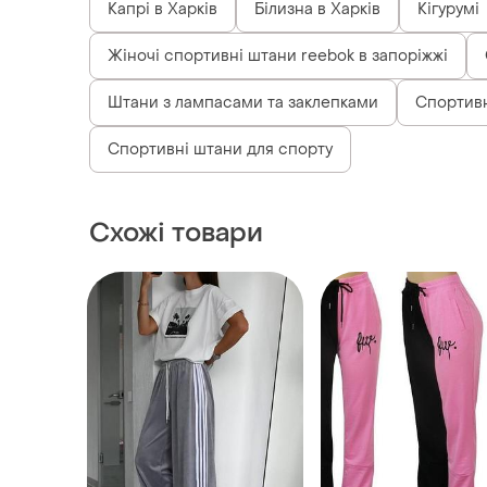
Капрі в Харків
Білизна в Харків
Кігурумі
Жіночі спортивні штани reebok в запоріжжі
Штани з лампасами та заклепками
Спортивн
Спортивні штани для спорту
Схожі товари