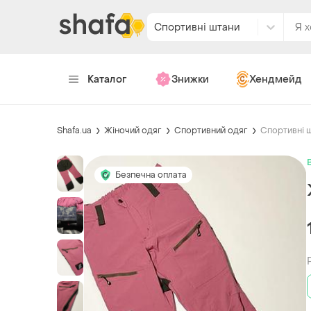
Спортивні штани
Каталог
Знижки
Хендмейд
Shafa.ua
Жіночий одяг
Спортивний одяг
Спортивні 
Безпечна оплата