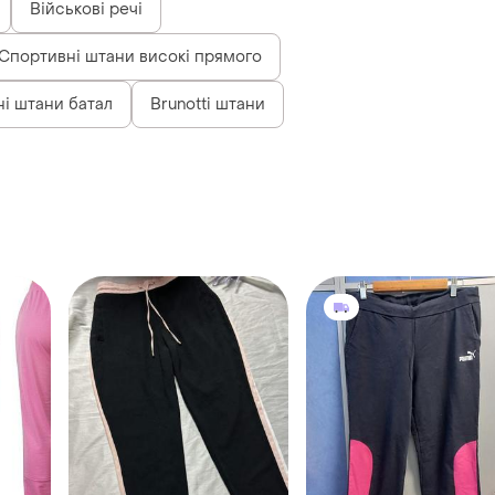
Військові речі
Спортивні штани високі прямого
і штани батал
Brunotti штани