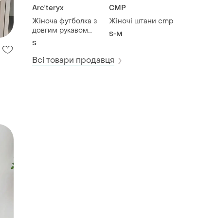
Arc'teryx
CMP
Жіноча футболка з
Жіночі штани cmp
довгим рукавом
S-M
arcteryx taema
S
crew neck shirt ls
women's
Всі товари продавця