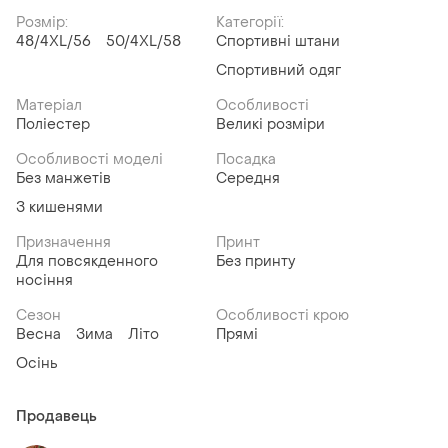
Розмір:
Категорії:
48/4XL/56
50/4XL/58
Спортивні штани
Спортивний одяг
Матеріал
Особливості
Поліестер
Великі розміри
Особливості моделі
Посадка
Без манжетів
Середня
З кишенями
Призначення
Принт
Для повсякденного
Без принту
носіння
Сезон
Особливості крою
Весна
Зима
Літо
Прямі
Осінь
Продавець