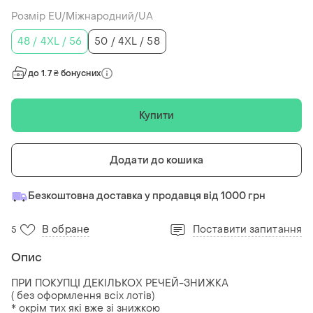
Розмір EU/Міжнародний/UA
48 / 4XL / 56
50 / 4XL / 58
до 1.7 ₴ бонусних
Купити
Додати до кошика
Безкоштовна доставка у продавця від 1000 грн
В обране
Поставити запитання
5
Опис
ПРИ ПОКУПЦІ ДЕКІЛЬКОХ РЕЧЕЙ-ЗНИЖКА
( без оформлення всіх лотів)
* окрім тих які вже зі знижкою