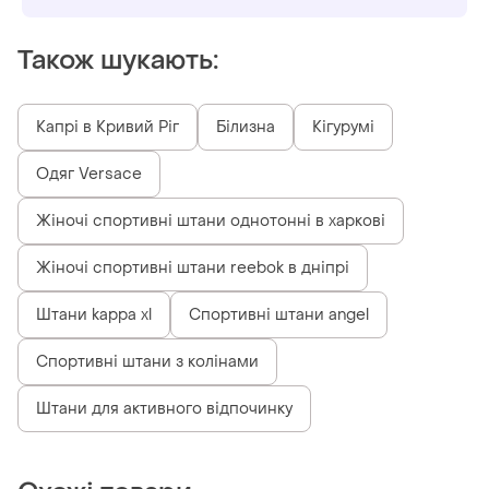
Також шукають:
Капрі в Кривий Ріг
Білизна
Кігурумі
Одяг Versace
Жіночі спортивні штани однотонні в харкові
Жіночі спортивні штани reebok в дніпрі
Штани kappa xl
Спортивні штани angel
Спортивні штани з колінами
Штани для активного відпочинку