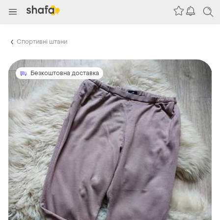
Спортивні штани
Безкоштовна доставка