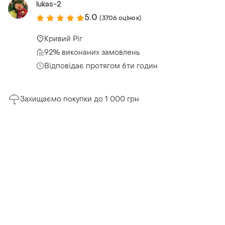
lukas-2
5.0
(3706 оцінок)
Кривий Ріг
92% виконаних замовлень
Відповідає протягом 6ти годин
Захищаємо покупки до 1 000 грн