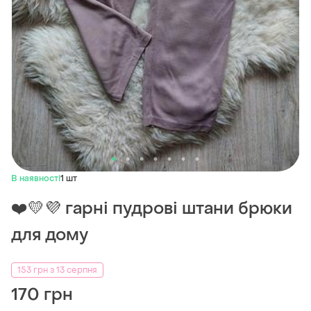
В наявності
1 шт
❤️💛💜 гарні пудрові штани брюки
для дому
153 грн з 13 серпня
170 грн