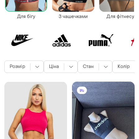
Для бігу
З чашечками
Для фітнесу
Розмір
Ціна
Стан
Колір