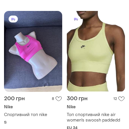
200 грн
300 грн
8
12
Nike
Nike
Спортивний топ nike
Топ спортивний nike air
women's swoosh paddedd
S
EU 34