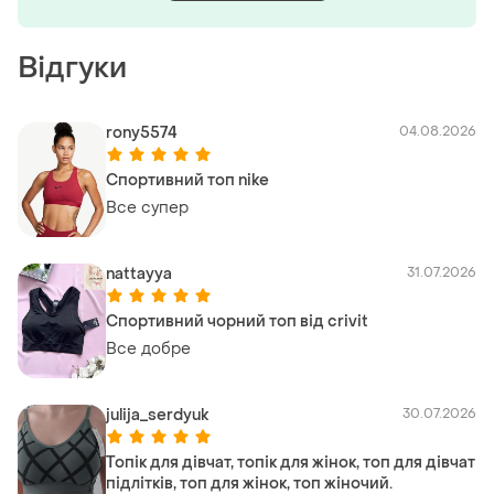
Відгуки
rony5574
04.08.2026
Спортивний топ nike
Все супер
nattayya
31.07.2026
Спортивний чорний топ від crivit
Все добре
julija_serdyuk
30.07.2026
Топік для дівчат, топік для жінок, топ для дівчат
підлітків, топ для жінок, топ жіночий.