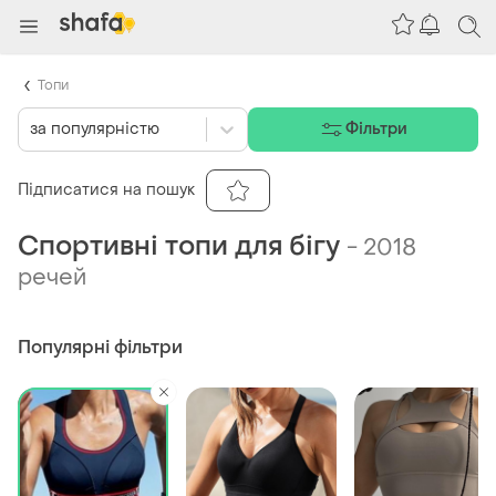
Топи
за популярністю
Фільтри
Підписатися на пошук
Спортивні топи для бігу
-
2018
речей
Популярні фільтри