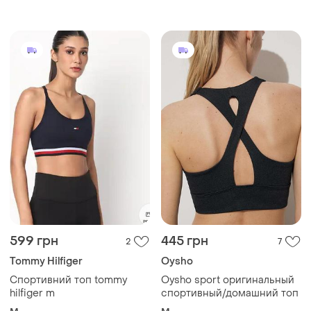
599 грн
445 грн
2
7
Tommy Hilfiger
Oysho
Спортивний топ tommy
Oysho sport оригинальный
hilfiger m
спортивный/домашний топ