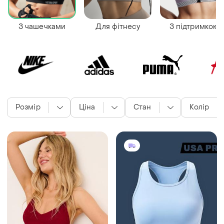
З чашечками
Для фітнесу
З підтримкою
Розмір
Ціна
Стан
Колір