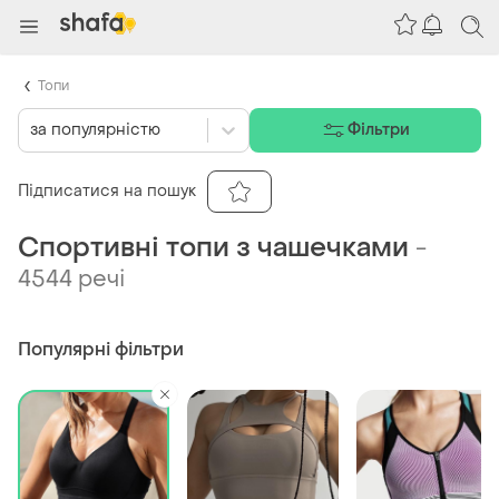
Топи
за популярністю
Фільтри
Підписатися на пошук
Спортивні топи з чашечками
-
4544 речі
Популярні фільтри