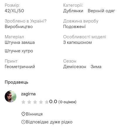
Розмір:
Категорії:
42/XL/50
Дублянки
Верхній одяг
Зроблено в Україні?
Довжина виробу
Виробництво
Подовжені
Матеріал
Особливості моделі
Штучна замша
З капюшоном
Штучне хутро
Принт
Сезон
Геометричний
Демісезон
Зима
Продавець
zagirna
0.0
(0 оцінок)
Вінниця
Відповідає дуже рідко