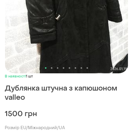
В наявності
1 шт
Дублянка штучна з капюшоном
valleo
1500 грн
Розмір EU/Міжнародний/UA