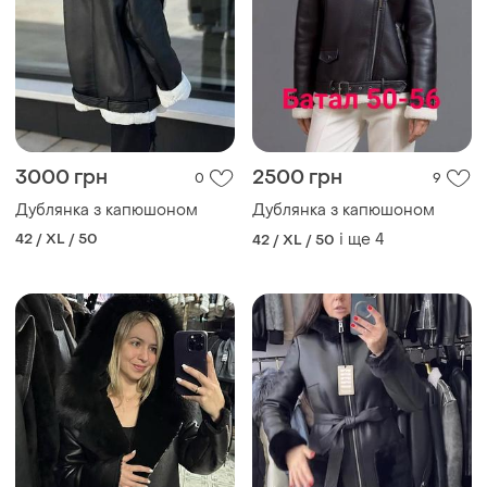
3000 грн
2500 грн
0
9
Дублянка з капюшоном
Дублянка з капюшоном
42 / XL / 50
і ще
4
42 / XL / 50