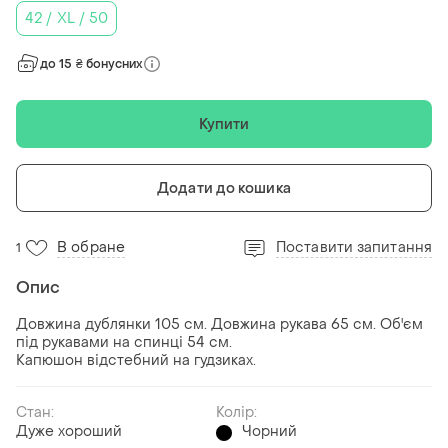
42 / XL / 50
до 15 ₴ бонусних
Купити
Додати до кошика
В обране
Поставити запитання
1
Опис
Довжина дублянки 105 см. Довжина рукава 65 см. Об'єм
під рукавами на спинці 54 см.
Капюшон відстебний на гудзиках.
Стан:
Колір:
Дуже хороший
Чорний