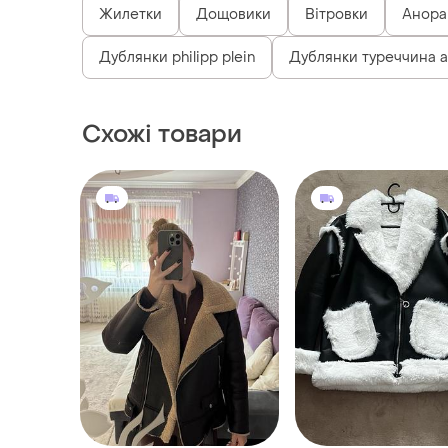
Жилетки
Дощовики
Вітровки
Анора
Дублянки philipp plein
Дублянки туреччина а
Схожі товари