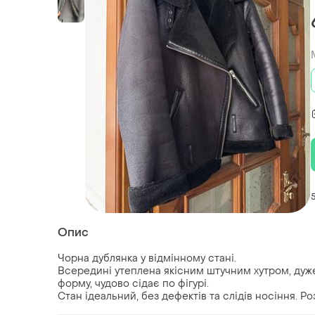
Опис
Чорна дублянка у відмінному стані.
Всередині утеплена якісним штучним хутром, дуже
форму, чудово сідає по фігурі.
Стан ідеальний, без дефектів та слідів носіння. Ро