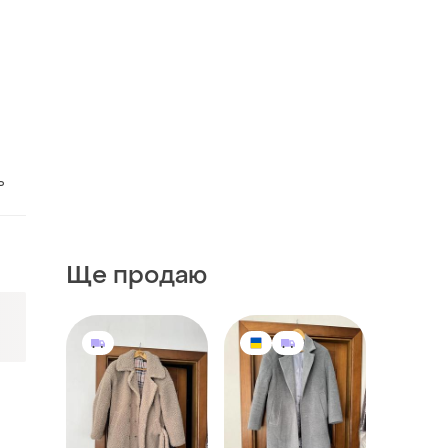
ь
Ще продаю