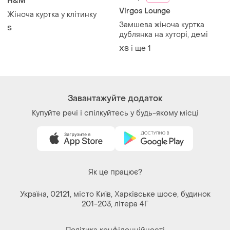
Завантажуйте додаток
Купуйте речі і спілкуйтесь у будь-якому місці
Як це працює?
Україна, 02121, місто Київ, Харківське шосе, будинок
201-203, літера 4Г
Політика конфіденційності
Договір-оферта
Контакти
Ми у соц.мережах