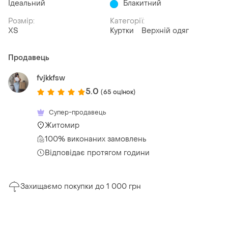
Ідеальний
Блакитний
Розмір:
Категорії:
ХS
Куртки
Верхній одяг
Продавець
fvjkkfsw
5.0
(65 оцінок)
Супер-продавець
Житомир
100% виконаних замовлень
Відповідає протягом години
Захищаємо покупки до 1 000 грн