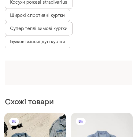
Косухи рожеві stradivarius
Широкі спортивні куртки
Супер теплі зимові куртки
Бузкові жіночі дуті куртки
Схожі товари