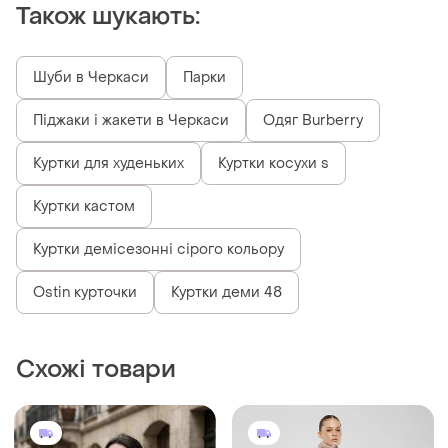
Також шукають:
Шуби в Черкаси
Парки
Піджаки і жакети в Черкаси
Одяг Burberry
Куртки для худеньких
Куртки косухи s
Куртки кастом
Куртки демісезонні сірого кольору
Ostin курточки
Куртки деми 48
Схожі товари