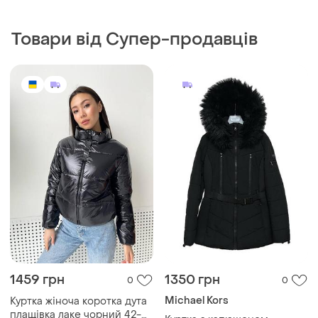
Товари від Супер-продавців
1459 грн
1350 грн
0
0
Michael Kors
Куртка жіноча коротка дута
плащівка лаке чорний 42-