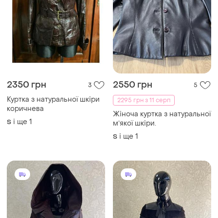
4500 грн
6500 грн
2
0
Куртка з капюшоном із
Куртка з натуральної шкіри
натуральної шкіри
в коричневому кольорі
M
M
ТОП оголошень