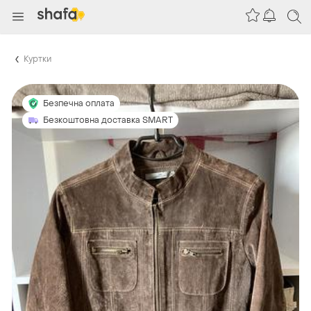
Куртки
Безпечна оплата
Безкоштовна доставка SMART