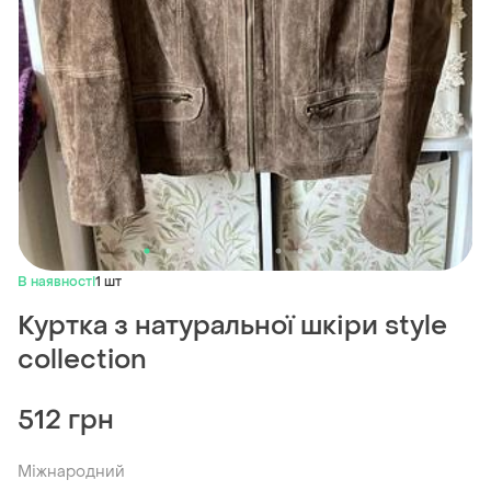
В наявності
1 шт
Куртка з натуральної шкіри style
collection
512 грн
Міжнародний