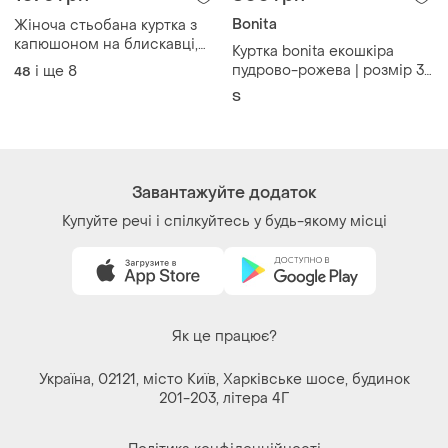
Україна, 02121, місто Київ, Харківське шосе, будинок
201-203, літера 4Г
Політика конфіденційності
Договір-оферта
Контакти
Ми у соц.мережах
Речі за кліком серця. Всі права захищені
© 2026
Shafa.ua