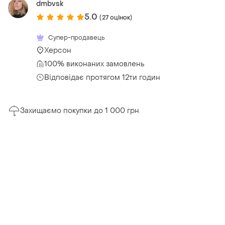
dmbvsk
5.0
(27 оцінок)
Супер-продавець
Херсон
100% виконаних замовлень
Відповідає протягом 12ти годин
Захищаємо покупки до 1 000 грн