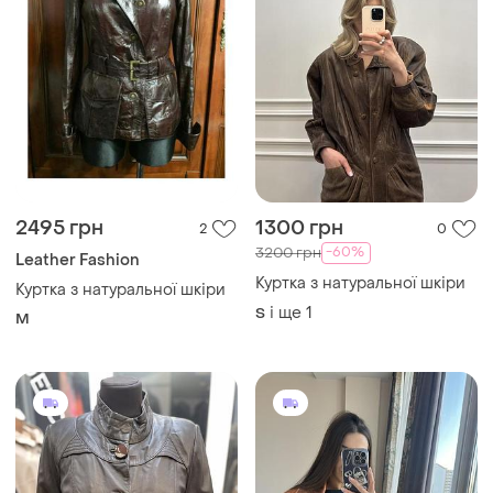
900 грн
6000 грн
10
2
Куртка з натуральної шкіри
Шкіряна куртка з
натуральної шкіри
M
і ще
1
S