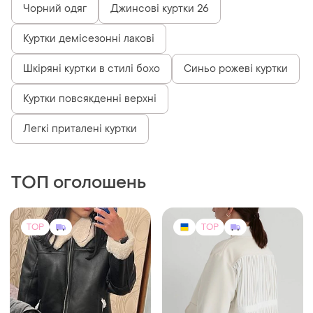
Чорний одяг
Джинсові куртки 26
Куртки демісезонні лакові
Шкіряні куртки в стилі бохо
Синьо рожеві куртки
Куртки повсякденні верхні
Легкі приталені куртки
ТОП оголошень
TOP
TOP