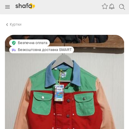
Куртки
Безпечна оплата
Безкоштовна доставка SMART