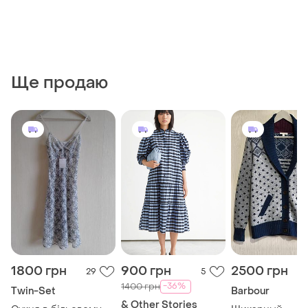
Ще продаю
1800 грн
900 грн
2500 грн
29
5
-36%
1400 грн
Twin-Set
Barbour
& Other Stories