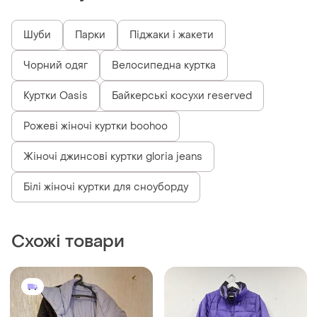
Також шукають:
Шуби
Парки
Піджаки і жакети
Чорний одяг
Велосипедна куртка
Куртки Oasis
Байкерські косухи reserved
Рожеві жіночі куртки boohoo
Жіночі джинсові куртки gloria jeans
Білі жіночі куртки для сноуборду
Схожі товари