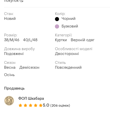
покупок!🥰
Стан:
Колір:
Новий
Чорний
Бузковий
Розмір:
Категорії:
38/M/46
40/L/48
Куртки
Верхній одяг
Довжина виробу
Особливості моделі
Подовжені
Двосторонні
Сезон
Стиль
Весна
Демісезон
Повсякденний
Осінь
Продавець
ФОП Шкабара
5.0
(206 оцінок)