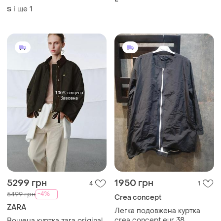
шкіри від zara
L
і ще
1
S
5299 грн
1950 грн
4
1
-4%
5499 грн
Crea concept
ZARA
Легка подовжена куртка