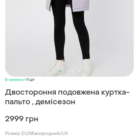
В наявності
1 шт
Двостороння подовжена куртка-
пальто , демісезон
2999 грн
Розмір EU/Міжнародний/UA