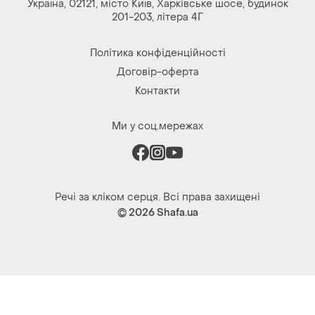
Україна, 02121, місто Київ, Харківське шосе, будинок
201-203, літера 4Г
Політика конфіденційності
Договір-оферта
Контакти
Ми у соц.мережах
Речі за кліком серця. Всі права захищені
© 2026
Shafa.ua