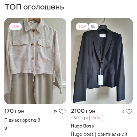
ТОП оголошень
TOP
TOP
170 грн
2100 грн
19
3
-16%
2500 грн
Піджак короткий
Hugo Boss
S