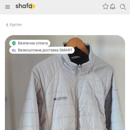
Куртки
Безпечна оплата
Безкоштовна доставка SMART