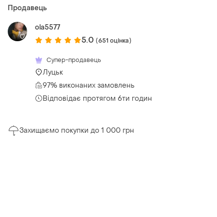
Продавець
ola5577
5.0
(651 оцінка)
Супер-продавець
Луцьк
97% виконаних замовлень
Відповідає протягом 6ти годин
Захищаємо покупки до 1 000 грн