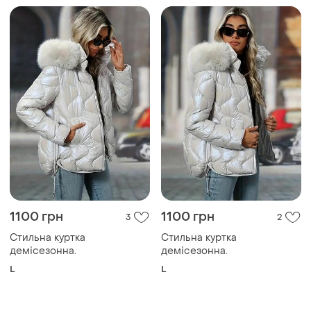
1100 грн
1100 грн
3
2
Стильна куртка
Стильна куртка
демісезонна.
демісезонна.
L
L