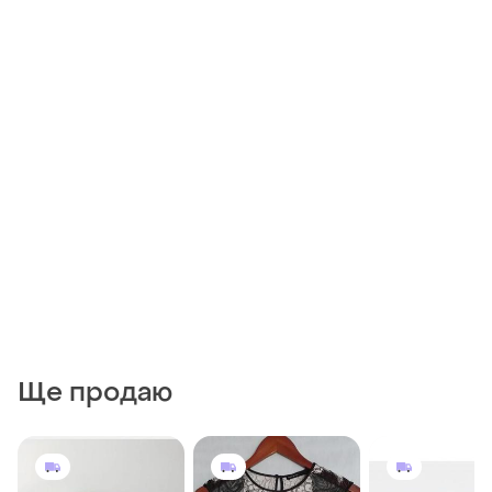
Ще продаю