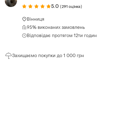
5.0
(291 оцінка)
Вінниця
95% виконаних замовлень
Відповідає протягом 12ти годин
Захищаємо покупки до 1 000 грн