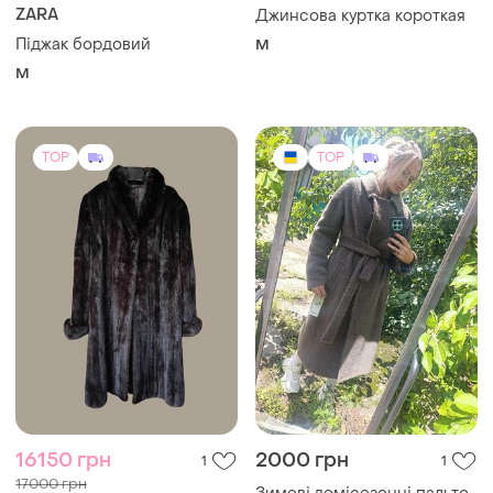
ZARA
Джинсова куртка короткая
Піджак бордовий
M
M
TOP
TOP
16150 грн
2000 грн
1
1
17000 грн