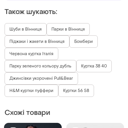
Також шукають:
Шуби в Вінниця
Парки в Вінниця
Піджаки і жакети в Вінниця
Бомбери
Червона куртка Італія
Парку зеленого кольору дубль
Куртка 38 40
Джинсівки укорочені Pull&Bear
H&M куртки пуффери
Куртки 56 58
Схожі товари