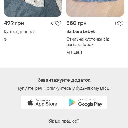
499 грн
850 грн
0
1
Barbara Lebek
Куртка доросла
Стильна курточка від
S
barbara lebek
і ще
1
M
Завантажуйте додаток
Купуйте речі і спілкуйтесь у будь-якому місці
Як це працює?