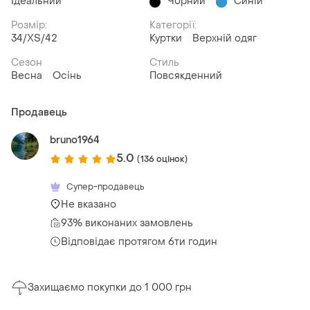
Ідеальний
Чорний
Синій
Розмір:
Категорії:
34/XS/42
Куртки
Верхній одяг
Сезон
Стиль
Весна
Осінь
Повсякденний
Продавець
bruno1964
5.0
(136 оцінок)
Супер-продавець
Не вказано
93% виконаних замовлень
Відповідає протягом 6ти годин
Захищаємо покупки до 1 000 грн