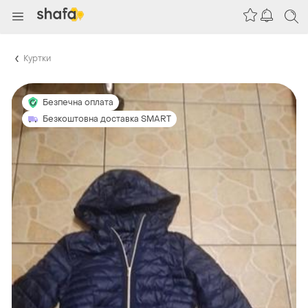
Куртки
Безпечна оплата
Безкоштовна доставка SMART