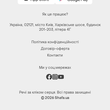
© 2026
Shafa.ua