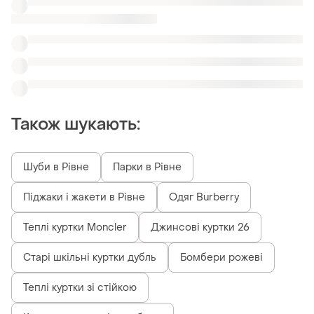
Теплі куртки зі стійкою
Куртки спортивні сноуборд
Схожі товари