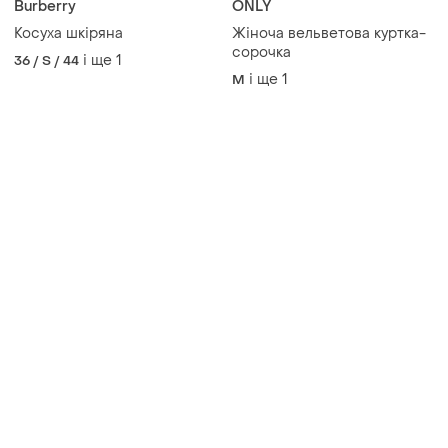
Товари від Супер-продавців