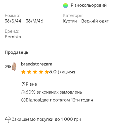
Різнокольоровий
Розмір:
Категорії:
36/S/44
38/M/46
Куртки
Верхній одяг
Бренд:
Bershka
Продавець
brandstorezara
5.0
(7 оцінок)
Рівне
60% виконаних замовлень
Відповідає протягом 12ти годин
Захищаємо покупки до 1 000 грн