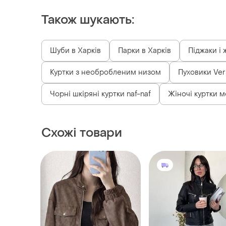
Також шукають:
Шуби в Харків
Парки в Харків
Піджаки і 
Куртки з необробленим низом
Пуховики Ver
Чорні шкіряні куртки naf-naf
Жіночі куртки м
Схожі товари