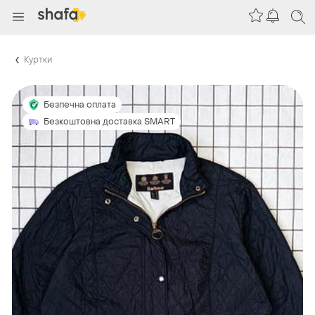
Куртки
Безпечна оплата
Безкоштовна доставка SMART