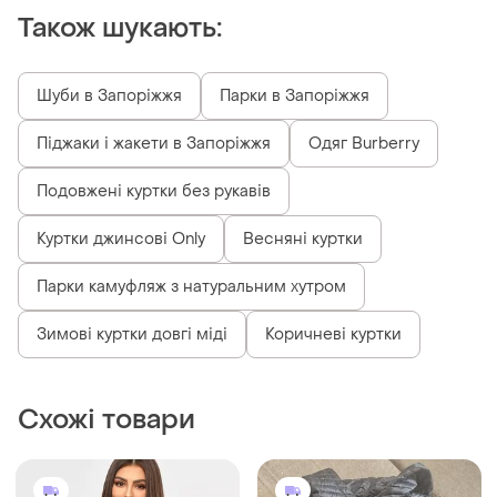
Також шукають:
Шуби в Запоріжжя
Парки в Запоріжжя
Піджаки і жакети в Запоріжжя
Одяг Burberry
Подовжені куртки без рукавів
Куртки джинсові Only
Весняні куртки
Парки камуфляж з натуральним хутром
Зимові куртки довгі міді
Коричневі куртки
Схожі товари