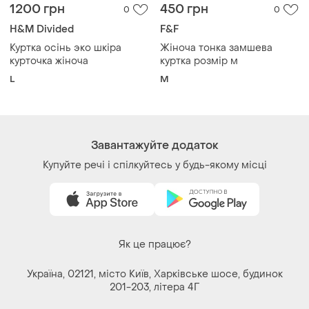
1200 грн
450 грн
0
0
H&M Divided
F&F
Куртка осінь эко шкіра
Жіноча тонка замшева
курточка жіноча
куртка розмір м
L
M
Завантажуйте додаток
Купуйте речі і спілкуйтесь у будь-якому місці
Як це працює?
Україна, 02121, місто Київ, Харківське шосе, будинок
201-203, літера 4Г