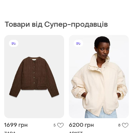
Товари від Супер-продавців
1699 грн
6200 грн
5
8