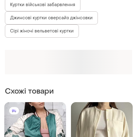
Куртки військові забарвлення
Джинсові куртки оверсайз джінсовки
Сірі жіночі вельветові куртки
Схожі товари