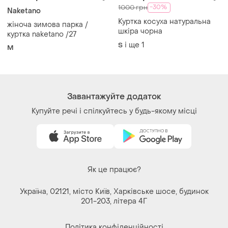
Завантажуйте додаток
Купуйте речі і спілкуйтесь у будь-якому місці
Як це працює?
Україна, 02121, місто Київ, Харківське шосе, будинок
201-203, літера 4Г
Політика конфіденційності
Договір-оферта
Контакти
Ми у соц.мережах