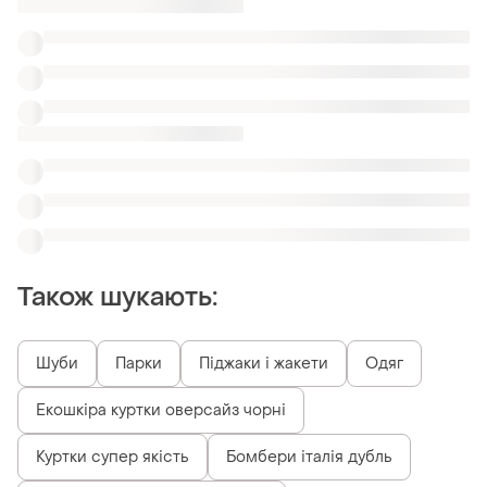
Також шукають:
Шуби
Парки
Піджаки і жакети
Одяг
Екошкіра куртки оверсайз чорні
Куртки супер якість
Бомбери італія дубль