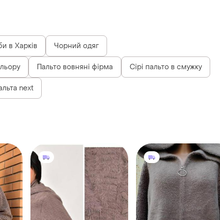
и в Харків
Чорний одяг
ольору
Пальто вовняні фірма
Сірі пальто в смужку
альта next