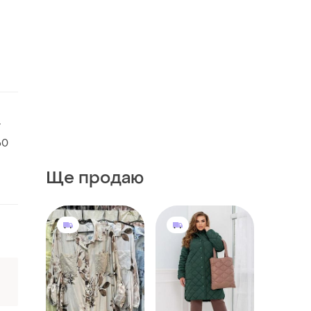
4
60
Ще продаю