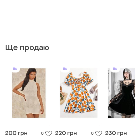
Ще продаю
200 грн
220 грн
230 грн
0
0