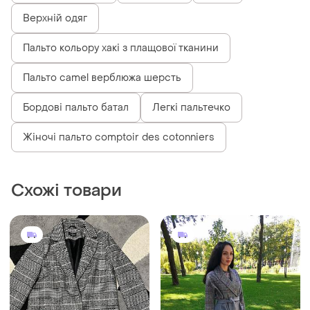
Верхній одяг
Пальто кольору хакі з плащової тканини
Пальто camel верблюжа шерсть
Бордові пальто батал
Легкі пальтечко
Жіночі пальто comptoir des cotonniers
Схожі товари