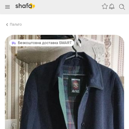
Пальто
Безкоштовна доставка SMART