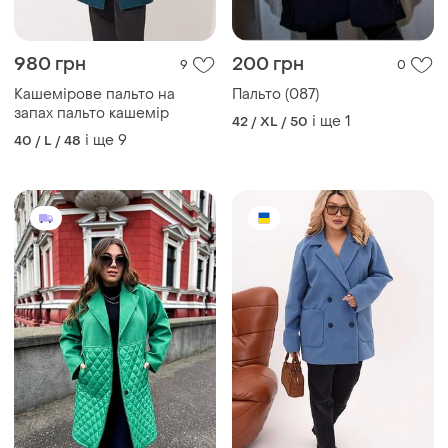
980 грн
200 грн
9
0
Кашемірове пальто на
Пальто (087)
запах пальто кашемір
і ще
1
42 / XL / 50
і ще
9
40 / L / 48