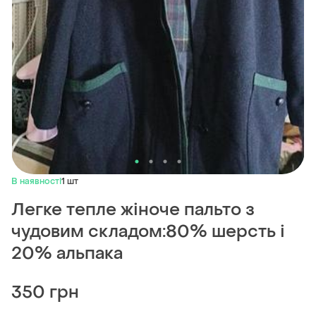
В наявності
1 шт
Легке тепле жіноче пальто з
чудовим складом:80% шерсть і
20% альпака
350 грн