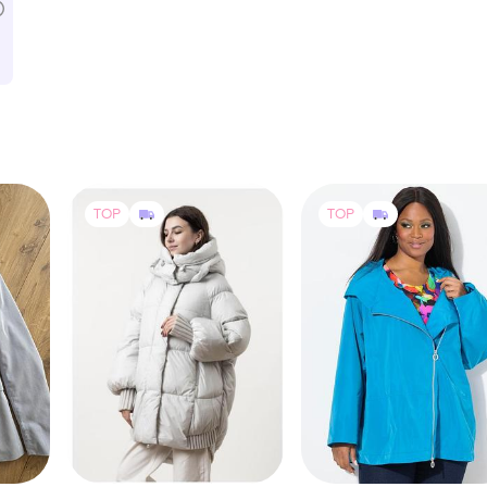
TOP
TOP