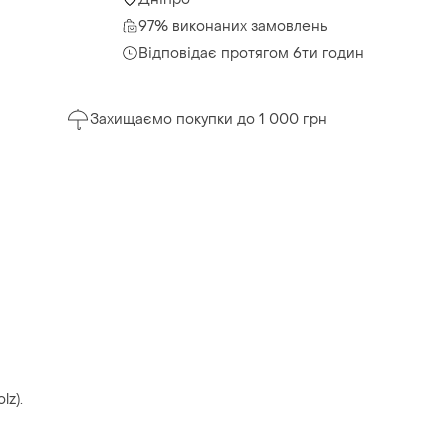
97% виконаних замовлень
Відповідає протягом 6ти годин
Захищаємо покупки до 1 000 грн
lz).