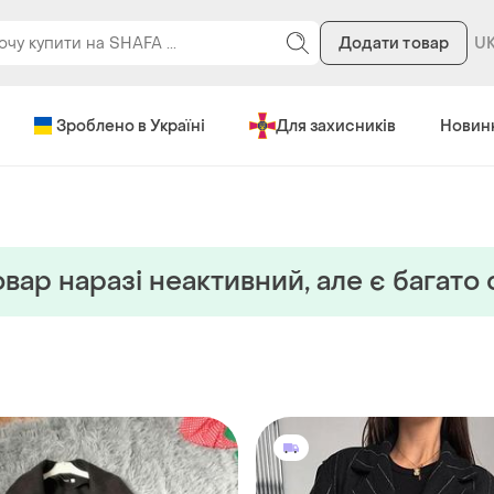
Додати товар
Зроблено в Україні
Для захисників
Новин
вар наразi неактивний, але є багато