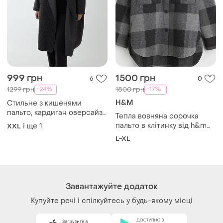
Купуйте речі і спілкуйтесь у будь-якому місці
Як це працює?
Україна, 02121, місто Київ, Харківське шосе, будинок
201-203, літера 4Г
Політика конфіденційності
Договір-оферта
Контакти
Ми у соц.мережах