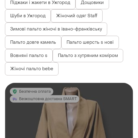
Піджаки і жакети в Ужгород
Дощовики
Шуби в Ужгород
Жіночий одяг Staff
Зимові пальто жіночі в івано-франківську
Пальто довге камель
Пальто шерсть s нові
Вовняні пальто s
Пальто з хутряним коміром
Жіночі пальто bebe
Безпечна оплата
Безкоштовна доставка SMART