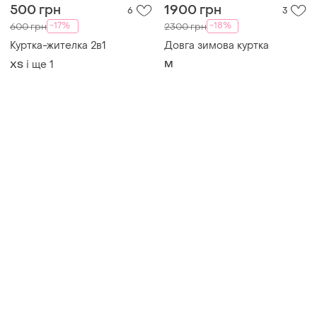
Товари від Супер-продавців