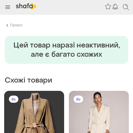
Пальто
Цей товар наразi неактивний,
але є багато схожих
Схожі товари