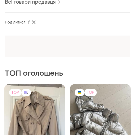
Всі товари продавця
Поділитися:
Оформлюйте підписку SMART
Отримайте замовлення з безкоштовною
доставкою
ТОП оголошень
TOP
TOP