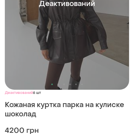
Деактивований
Деактивований
6 шт
Кожаная куртка парка на кулиске
шоколад
4200 грн