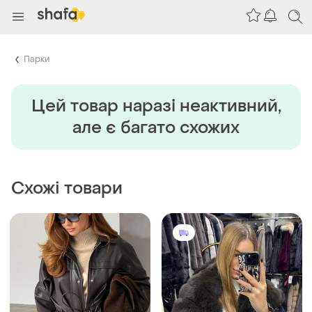
Парки
Цей товар наразi неактивний,
але є багато схожих
Схожі товари