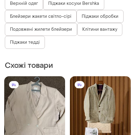
Верхній одяг
Піджаки косухи Bershka
Блейзери жакети світло-сірі
Піджаки обробки
Подовжені жилети блейзери
Клітини вантажу
Піджаки тедді
Схожі товари