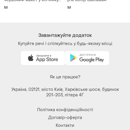
на змійці
M
M
Завантажуйте додаток
Купуйте речі і спілкуйтесь у будь-якому місці
Як це працює?
Україна, 02121, місто Київ, Харківське шосе, будинок
201-203, літера 4Г
Політика конфіденційності
Договір-оферта
Контакти