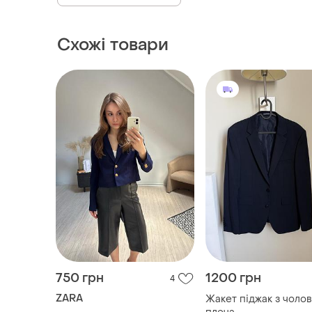
Схожі товари
750 грн
1200 грн
4
ZARA
Жакет піджак з чолов