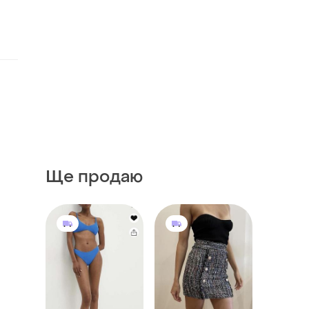
Ще продаю