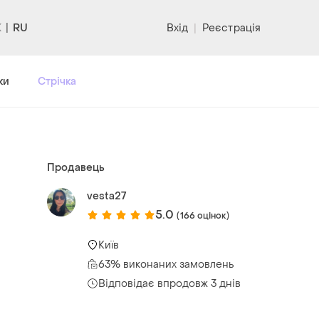
RU
Вхід
|
Реєстрація
ки
Стрічка
Продавець
vesta27
5.0
(166 оцінок)
Київ
63% виконаних замовлень
Відповідає впродовж 3 днів