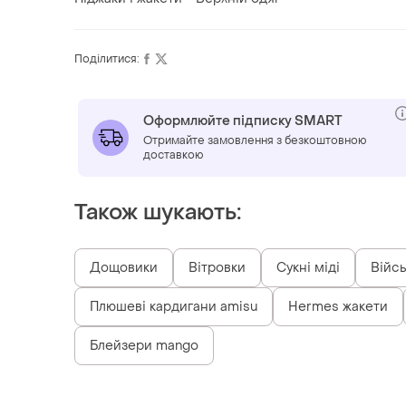
Поділитися:
Оформлюйте підписку SMART
Отримайте замовлення з безкоштовною
доставкою
Також шукають:
Дощовики
Вітровки
Сукні міді
Війсь
Плюшеві кардигани amisu
Hermes жакети
Блейзери mango