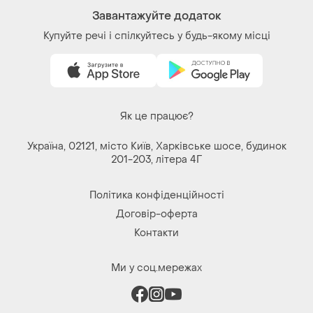
Як це працює?
Україна, 02121, місто Київ, Харківське шосе, будинок
201-203, літера 4Г
Політика конфіденційності
Договір-оферта
Контакти
Ми у соц.мережах
Речі за кліком серця. Всі права захищені
© 2026
Shafa.ua