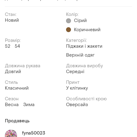
Стан:
Колір:
Новий
Сірий
Коричневий
Розмір:
Категорії:
52
54
Піджаки і жакети
Верхній одяг
Довжина рукава
Довжина виробу
Довгий
Середні
Стиль
Принт
Класичний
У клітинку
Сезон
Особливості крою
Весна
Зима
Оверсайз
Продавець
fyna50023